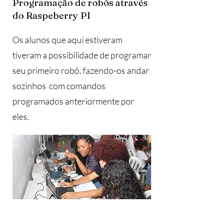
Programação de robôs através
do Raspeberry PI
Os alunos que aqui estiveram
tiveram a possibilidade de programar
seu primeiro robô, fazendo-os andar
sozinhos com comandos
programados anteriormente por
eles.